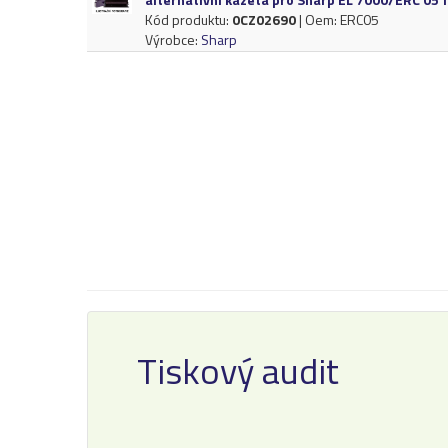
Kód produktu:
0CZ02690
| Oem: ERC05
Výrobce:
Sharp
Tiskový audit