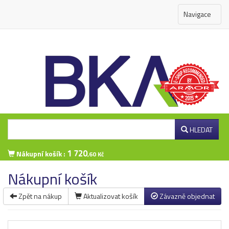
Navigace
HLEDAT
1 720
Nákupní košík :
,60 Kč
Nákupní košík
Zpět na nákup
Aktualizovat košík
Závazně objednat