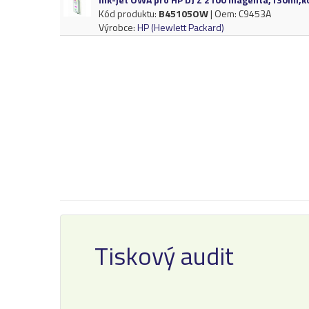
Kód produktu:
B45105OW
| Oem: C9453A
Výrobce:
HP (Hewlett Packard)
Tiskový audit