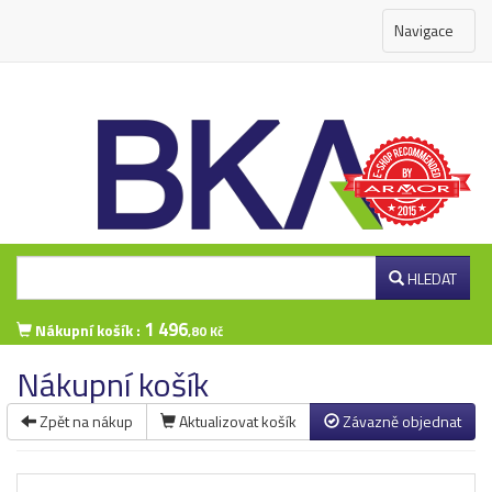
Navigace
HLEDAT
1 496
Nákupní košík :
,80 Kč
Nákupní košík
Zpět na nákup
Aktualizovat košík
Závazně objednat