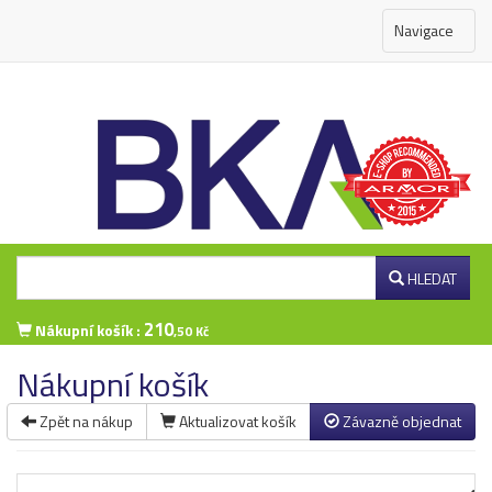
Navigace
HLEDAT
210
Nákupní košík :
,50 Kč
Nákupní košík
Zpět na nákup
Aktualizovat košík
Závazně objednat