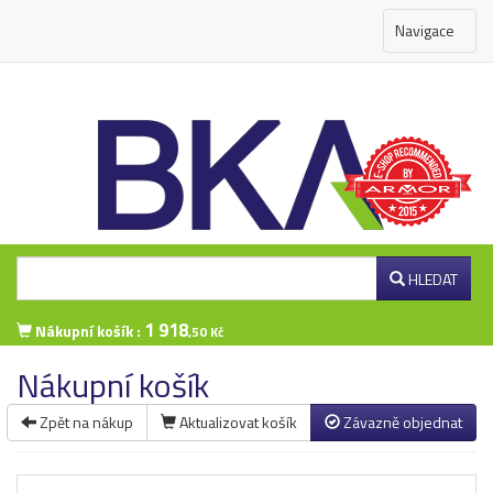
Navigace
HLEDAT
1 918
Nákupní košík :
,50 Kč
Nákupní košík
Zpět na nákup
Aktualizovat košík
Závazně objednat