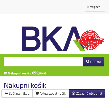
Navigace
HLEDAT
659
Nákupní košík :
,50 Kč
Nákupní košík
Zpět na nákup
Aktualizovat košík
Závazně objednat