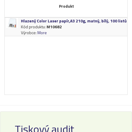
Produkt
Hlazený Color Laser papír,​A3 210g,​ matný,​ bílý,​ 100 listů
Kód produktu:
M10682
Výrobce:
More
Tiskový audit