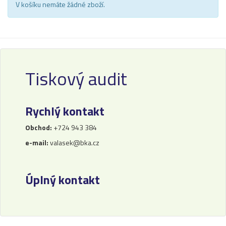
V košíku nemáte žádné zboží.
Tiskový audit
Rychlý kontakt
Obchod:
+724 943 384
e-mail:
valasek@bka.cz
Úplný kontakt