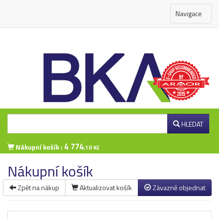
Navigace
HLEDAT
4 774
Nákupní košík :
,10 Kč
Nákupní košík
Zpět na nákup
Aktualizovat košík
Závazně objednat