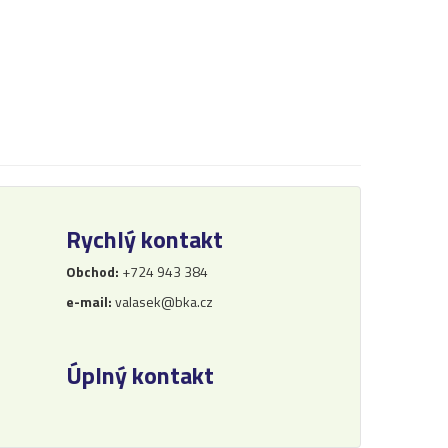
Rychlý kontakt
Obchod:
+724 943 384
e-mail:
valasek@bka.cz
Úplný kontakt