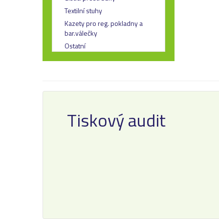
Textilní stuhy
Kazety pro reg. pokladny a
bar.válečky
Ostatní
Tiskový audit