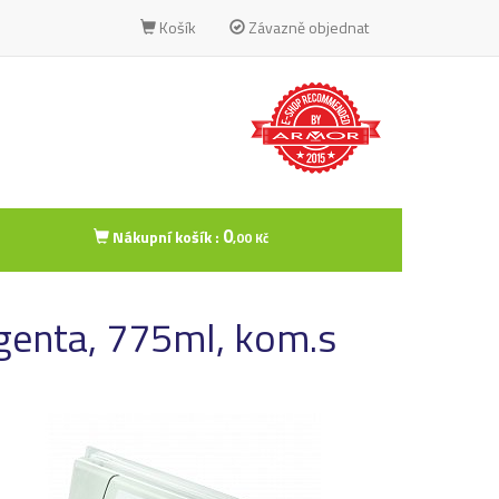
Košík
Závazně objednat
0
Nákupní košík :
,00 Kč
genta, 775ml, kom.s