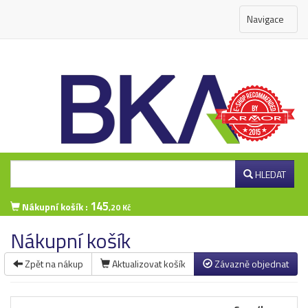
Navigace
HLEDAT
145
Nákupní košík :
,20 Kč
Nákupní košík
Zpět na nákup
Aktualizovat košík
Závazně objednat