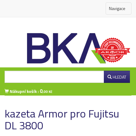
Navigace
HLEDAT
0
Nákupní košík :
,00 Kč
Přihlášení zákazníka
kazeta Armor pro Fujitsu
DL 3800