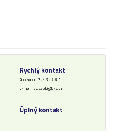
Rychlý kontakt
Obchod:
+724 943 384
e-mail:
valasek@bka.cz
Úplný kontakt