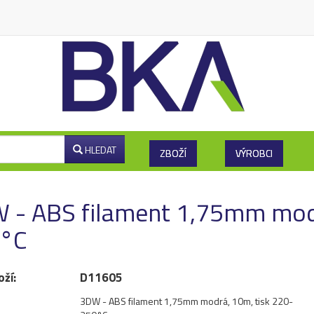
HLEDAT
ZBOŽÍ
VÝROBCI
 - ABS filament 1,75mm modr
°C
oží:
D11605
3DW - ABS filament 1,75mm modrá, 10m, tisk 220-