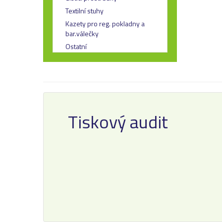
Textilní stuhy
Kazety pro reg. pokladny a
bar.válečky
Ostatní
Tiskový audit