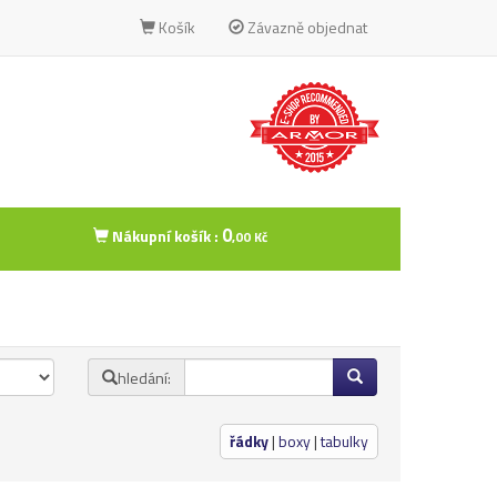
Košík
Závazně objednat
0
Nákupní košík :
,00 Kč
hledání:
řádky
|
boxy
|
tabulky