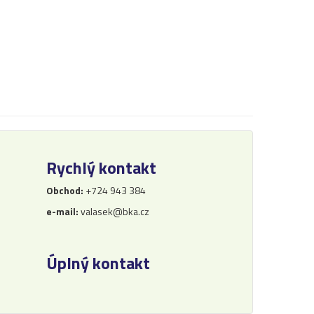
Rychlý kontakt
Obchod:
+724 943 384
e-mail:
valasek@bka.cz
Úplný kontakt