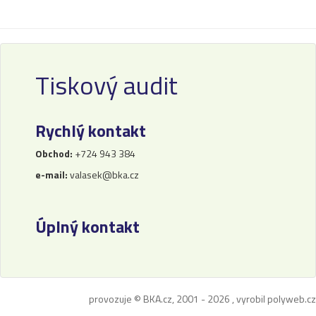
Tiskový audit
Rychlý kontakt
Obchod:
+724 943 384
e-mail:
valasek@bka.cz
Úplný kontakt
provozuje © BKA.cz, 2001 - 2026 , vyrobil
polyweb.cz