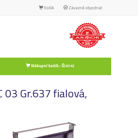
Košík
Závazně objednat
0
Nákupní košík :
,00 Kč
 03 Gr.637 fialová,