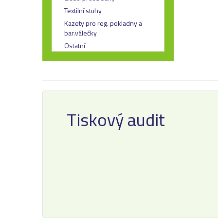
Textilní stuhy
Kazety pro reg. pokladny a
bar.válečky
Ostatní
Tiskový audit