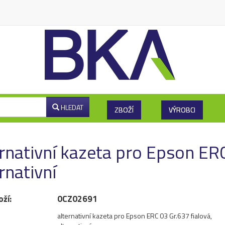
HLEDAT
ZBOŽÍ
VÝROBCI
rnativní kazeta pro Epson ERC
rnativní
oží:
0CZ02691
alternativní kazeta pro Epson ERC 03 Gr.637 fialová,