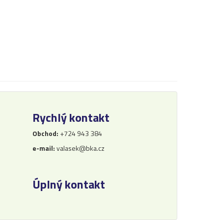
Rychlý kontakt
Obchod:
+724 943 384
e-mail:
valasek@bka.cz
Úplný kontakt