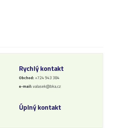
Rychlý kontakt
Obchod:
+724 943 384
e-mail:
valasek@bka.cz
Úplný kontakt