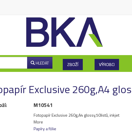
HLEDAT
ZBOŽÍ
VÝROBCI
papír Exclusive 260g,A4 gloss
oží:
M10541
Fotopapír Exclusive 260g,A4 glossy,50listů, inkjet
More
Papíry a fólie