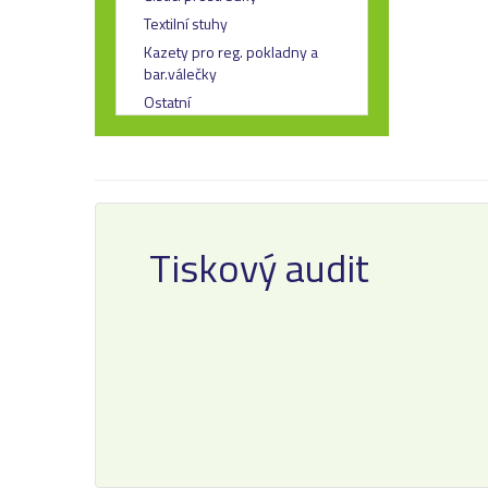
Textilní stuhy
Kazety pro reg. pokladny a
bar.válečky
Ostatní
Tiskový audit