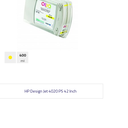
400
ml
HP Design Jet 4020 PS 42 Inch