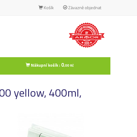
Košík
Závazně objednat
0
Nákupní košík :
,00 Kč
00 yellow, 400ml,