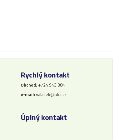
Rychlý kontakt
Obchod:
+724 943 384
e-mail:
valasek@bka.cz
Úplný kontakt