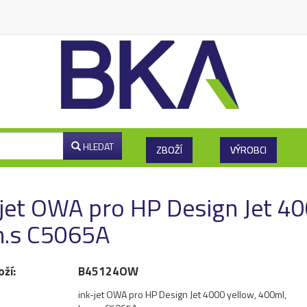
HLEDAT
ZBOŽÍ
VÝROBCI
-jet OWA pro HP Design Jet 40
.s C5065A
oží:
B45124OW
ink-jet OWA pro HP Design Jet 4000 yellow, 400ml,