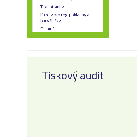
Textilní stuhy
Kazety pro reg. pokladny a
bar.válečky
Ostatní
Tiskový audit