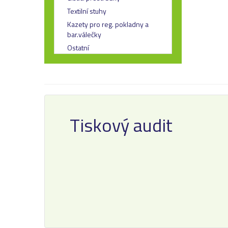
Textilní stuhy
Kazety pro reg. pokladny a
bar.válečky
Ostatní
Tiskový audit