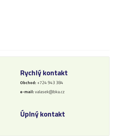
Rychlý kontakt
Obchod:
+724 943 384
e-mail:
valasek@bka.cz
Úplný kontakt