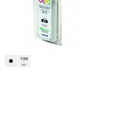
130
ml