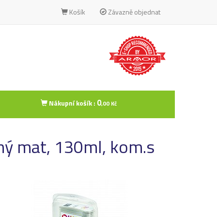
Košík
Závazně objednat
0
Nákupní košík :
,00 Kč
ný mat, 130ml, kom.s