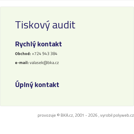
Tiskový audit
Rychlý kontakt
Obchod:
+724 943 384
e-mail:
valasek@bka.cz
Úplný kontakt
provozuje © BKA.cz, 2001 - 2026 , vyrobil
polyweb.cz