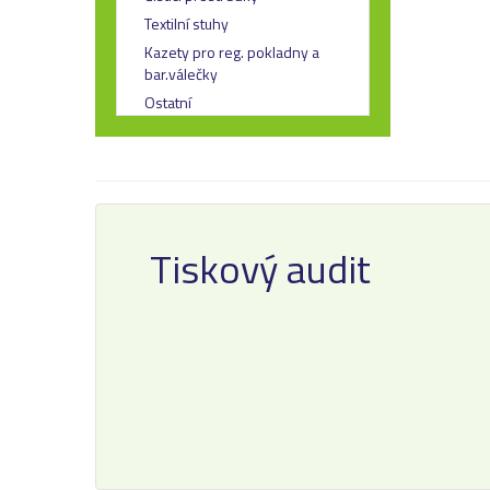
Textilní stuhy
Kazety pro reg. pokladny a
bar.válečky
Ostatní
Tiskový audit