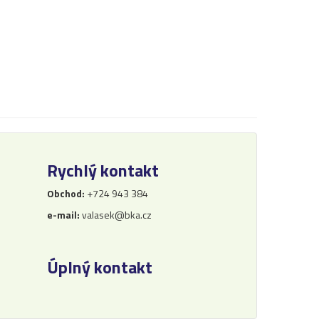
Rychlý kontakt
Obchod:
+724 943 384
e-mail:
valasek@bka.cz
Úplný kontakt