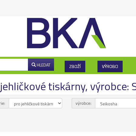
HLEDAT
ZBOŽÍ
VÝROBCI
jehličkové tiskárny, výrobce:
ie:
výrobce: