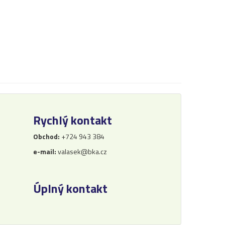
Rychlý kontakt
Obchod:
+724 943 384
e-mail:
valasek@bka.cz
Úplný kontakt