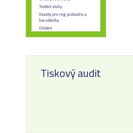
Textilní stuhy
Kazety pro reg. pokladny a
bar.válečky
Ostatní
Tiskový audit