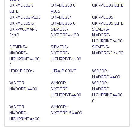
OKI-ML 393 C
OKI-ML 393 C
OKI-ML 393 ELITE
ELITE
PLUS
OKI-ML 393 PLUS
OKI-ML 394
OKI-ML 395
OKI-ML 395 B
OKI-ML 395 C
OKI-ML 395 ELITE
OKI-PACEMARK
SIEMENS-
SIEMENS-
3410
NIXDORF-4400
NIXDORF-
HIGHPRINT 4400
SIEMENS-
SIEMENS-
SIEMENS-
NIXDORF-
NIXDORF-
NIXDORF-S 4400
HIGHPRINT 4400
HIGHPRINT 4500
C
UTAX-P 600/7
UTAX-P 600/8
WINCOR-
NIXDORF-4400
WINCOR-
WINCOR-
WINCOR-
NIXDORF-4400
NIXDORF-
NIXDORF-
HIGHPRINT 4400
HIGHPRINT 4400
C
WINCOR-
WINCOR-
NIXDORF-
NIXDORF-S 4400
HIGHPRINT 4500