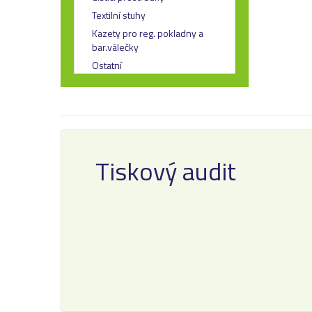
Textilní stuhy
Kazety pro reg. pokladny a
bar.válečky
Ostatní
Tiskový audit