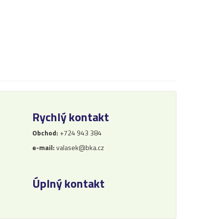
Rychlý kontakt
Obchod:
+724 943 384
e-mail:
valasek@bka.cz
Úplný kontakt