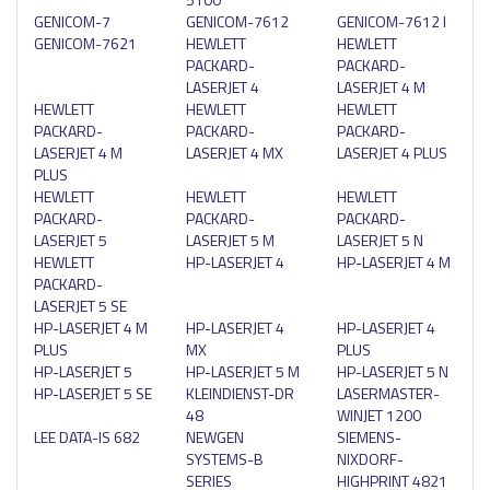
GENICOM-7
GENICOM-7612
GENICOM-7612 I
GENICOM-7621
HEWLETT
HEWLETT
PACKARD-
PACKARD-
LASERJET 4
LASERJET 4 M
HEWLETT
HEWLETT
HEWLETT
PACKARD-
PACKARD-
PACKARD-
LASERJET 4 M
LASERJET 4 MX
LASERJET 4 PLUS
PLUS
HEWLETT
HEWLETT
HEWLETT
PACKARD-
PACKARD-
PACKARD-
LASERJET 5
LASERJET 5 M
LASERJET 5 N
HEWLETT
HP-LASERJET 4
HP-LASERJET 4 M
PACKARD-
LASERJET 5 SE
HP-LASERJET 4 M
HP-LASERJET 4
HP-LASERJET 4
PLUS
MX
PLUS
HP-LASERJET 5
HP-LASERJET 5 M
HP-LASERJET 5 N
HP-LASERJET 5 SE
KLEINDIENST-DR
LASERMASTER-
48
WINJET 1200
LEE DATA-IS 682
NEWGEN
SIEMENS-
SYSTEMS-B
NIXDORF-
SERIES
HIGHPRINT 4821