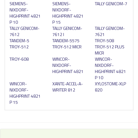
SIEMENS-
SIEMENS-
TALLY GENICOM-7
NIXDORF-
NIXDORF-
HIGHPRINT 4821
HIGHPRINT 4821
P 10
P 15
TALLY GENICOM-
TALLY GENICOM-
TALLY GENICOM-
7612
7612 I
7621
TANDEM-5
TANDEM-5575
TROY-508
TROY-512
TROY-512 MICR
TROY-512 PLUS
MICR
TROY-608
WINCOR-
WINCOR-
NIXDORF-
NIXDORF-
HIGHPRINT 4821
HIGHPRINT 4821
P 10
WINCOR-
XANTE-ACCEL-A-
XYLOSTOME-XLP
NIXDORF-
WRITER 812
820
HIGHPRINT 4821
P 15