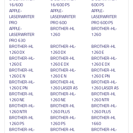
16/600
16/600 PS
600 PS
APPLE-
APPLE-
APPLE-
LASERWRITER
LASERWRITER
LASERWRITER
PRO
PRO 600
PRO 600 PS
APPLE-
BROTHER-HL
BROTHER-HL-
LASERWRITER
1260
1260
PRO 630
BROTHER-HL
BROTHER-HL-
BROTHER-HL
1260 DX
1260 DX
1260 E
BROTHER-HL-
BROTHER-HL
BROTHER-HL-
1260 E
1260 E DX
1260 E DX
BROTHER-HL
BROTHER-HL-
BROTHER-HL
1260 E N
1260 E N
1260 E PN
BROTHER-HL-
BROTHER-HL
BROTHER-HL-
1260 E PN
1260 LASER AS
1260 LASER AS
BROTHER-HL
BROTHER-HL-
BROTHER-HL
1260 NE
1260 NE
1260 NTR
BROTHER-HL-
BROTHER-HL
BROTHER-HL-
1260 NTR
1260 PLUS
1260 PLUS
BROTHER-HL
BROTHER-HL-
BROTHER-HL
1260 PS
1260 PS
1660
BROTHER-HL-
BROTHER-HL
BROTHER-HL-