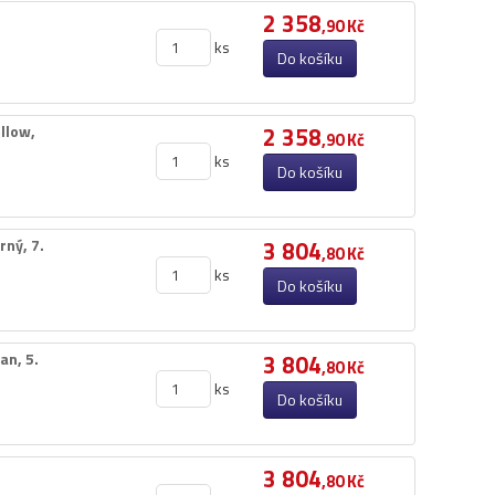
2 358
,90 Kč
ks
Do košíku
low,​
2 358
,90 Kč
ks
Do košíku
ý,​ 7.​
3 804
,80 Kč
ks
Do košíku
,​ 5.​
3 804
,80 Kč
ks
Do košíku
3 804
,80 Kč