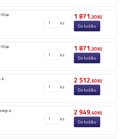
651Cw
1 871
,30 Kč
ks
Do košíku
651Cw
1 871
,30 Kč
ks
Do košíku
​s
2 512
,60 Kč
ks
Do košíku
omp.​s
2 949
,40 Kč
ks
Do košíku