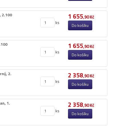
 2.​100
1 655
,90 Kč
ks
Do košíku
.​100
1 655
,90 Kč
ks
Do košíku
ý,​ 2.​
2 358
,90 Kč
ks
Do košíku
,​ 1.​
2 358
,90 Kč
ks
Do košíku