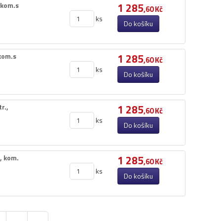
 kom.​s
1 285
,60 Kč
ks
Do košíku
kom.​s
1 285
,60 Kč
ks
Do košíku
​,​
1 285
,60 Kč
ks
Do košíku
​ kom.​
1 285
,60 Kč
ks
Do košíku