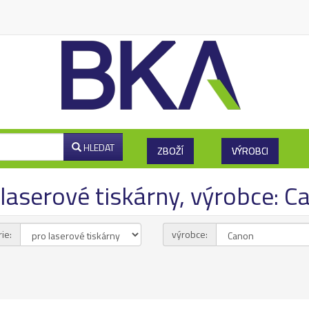
HLEDAT
ZBOŽÍ
VÝROBCI
 laserové tiskárny, výrobce: 
ie:
výrobce: