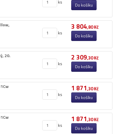
ks
Do košíku
low,​
3 804
,80 Kč
ks
Do košíku
​ 20.​
2 309
,30 Kč
ks
Do košíku
651Cw
1 871
,30 Kč
ks
Do košíku
651Cw
1 871
,30 Kč
ks
Do košíku