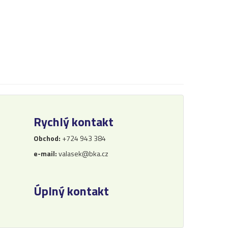
Rychlý kontakt
Obchod:
+724 943 384
e-mail:
valasek@bka.cz
Úplný kontakt