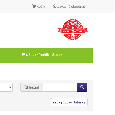
Košík
Závazně objednat
0
Nákupní košík :
,00 Kč
hledání:
řádky
|
boxy
|
tabulky