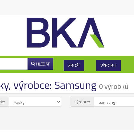
HLEDAT
ZBOŽÍ
VÝROBCI
ky, výrobce: Samsung
0 výrobků
ie:
výrobce: