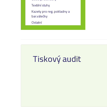
Textilní stuhy
Kazety pro reg. pokladny a
bar.válečky
Ostatní
Tiskový audit