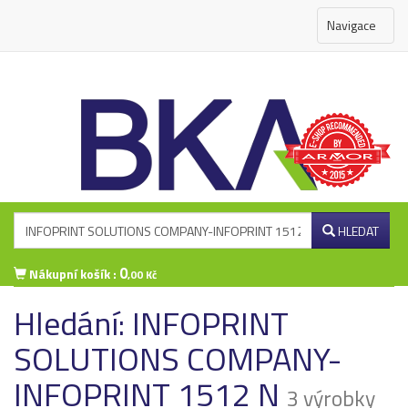
Navigace
HLEDAT
0
Nákupní košík :
,00 Kč
Hledání: INFOPRINT
Přihlášení zákazníka
SOLUTIONS COMPANY-
INFOPRINT 1512 N
3 výrobky