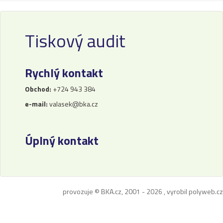
Tiskový audit
Rychlý kontakt
Obchod:
+724 943 384
e-mail:
valasek@bka.cz
Úplný kontakt
provozuje © BKA.cz, 2001 - 2026 , vyrobil
polyweb.cz