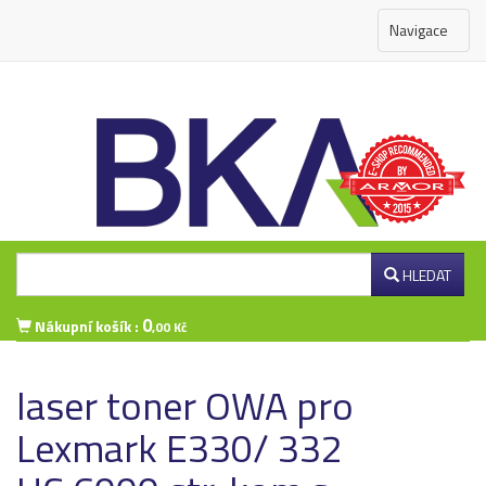
Navigace
HLEDAT
0
Nákupní košík :
,00 Kč
Přihlášení zákazníka
laser toner OWA pro
Lexmark E330/ 332