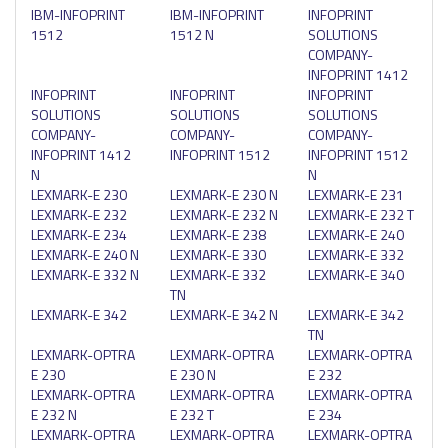
IBM-INFOPRINT
IBM-INFOPRINT
INFOPRINT
1512
1512 N
SOLUTIONS
COMPANY-
INFOPRINT 1412
INFOPRINT
INFOPRINT
INFOPRINT
SOLUTIONS
SOLUTIONS
SOLUTIONS
COMPANY-
COMPANY-
COMPANY-
INFOPRINT 1412
INFOPRINT 1512
INFOPRINT 1512
N
N
LEXMARK-E 230
LEXMARK-E 230 N
LEXMARK-E 231
LEXMARK-E 232
LEXMARK-E 232 N
LEXMARK-E 232 T
LEXMARK-E 234
LEXMARK-E 238
LEXMARK-E 240
LEXMARK-E 240 N
LEXMARK-E 330
LEXMARK-E 332
LEXMARK-E 332 N
LEXMARK-E 332
LEXMARK-E 340
TN
LEXMARK-E 342
LEXMARK-E 342 N
LEXMARK-E 342
TN
LEXMARK-OPTRA
LEXMARK-OPTRA
LEXMARK-OPTRA
E 230
E 230 N
E 232
LEXMARK-OPTRA
LEXMARK-OPTRA
LEXMARK-OPTRA
E 232 N
E 232 T
E 234
LEXMARK-OPTRA
LEXMARK-OPTRA
LEXMARK-OPTRA