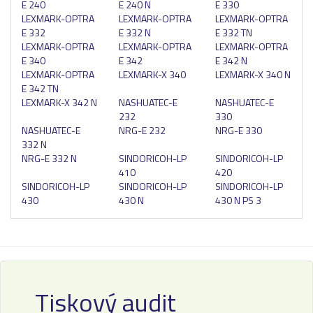
E 240
E 240 N
E 330
LEXMARK-OPTRA
LEXMARK-OPTRA
LEXMARK-OPTRA
E 332
E 332 N
E 332 TN
LEXMARK-OPTRA
LEXMARK-OPTRA
LEXMARK-OPTRA
E 340
E 342
E 342 N
LEXMARK-OPTRA
LEXMARK-X 340
LEXMARK-X 340 N
E 342 TN
LEXMARK-X 342 N
NASHUATEC-E
NASHUATEC-E
232
330
NASHUATEC-E
NRG-E 232
NRG-E 330
332 N
NRG-E 332 N
SINDORICOH-LP
SINDORICOH-LP
410
420
SINDORICOH-LP
SINDORICOH-LP
SINDORICOH-LP
430
430 N
430 N PS 3
Tiskový audit