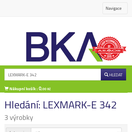
Navigace
HLEDAT
0
Nákupní košík :
,00 Kč
Hledání: LEXMARK-E 342
Přihlášení zákazníka
3 výrobky