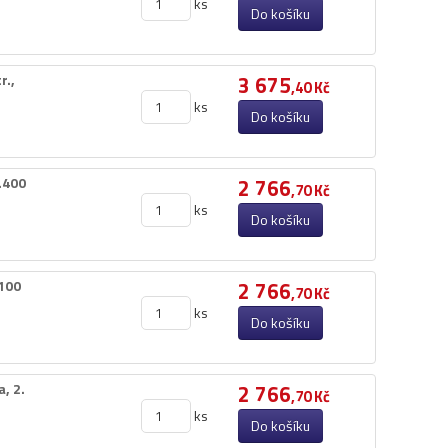
ks
Do košíku
​,​
3 675
,40 Kč
ks
Do košíku
.​400
2 766
,70 Kč
ks
Do košíku
​100
2 766
,70 Kč
ks
Do košíku
​ 2.​
2 766
,70 Kč
ks
Do košíku