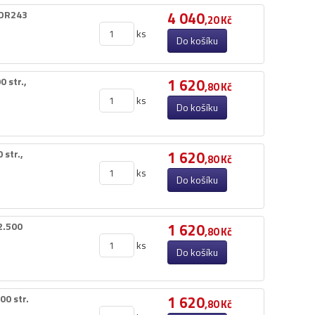
s DR243
4 040
,20 Kč
ks
Do košíku
str.​,​
1 620
,80 Kč
ks
Do košíku
tr.​,​
1 620
,80 Kč
ks
Do košíku
.​500
1 620
,80 Kč
ks
Do košíku
0 str.​
1 620
,80 Kč