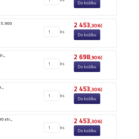
Do košíku
5.​900
2 453
,30 Kč
ks
Do košíku
​,​
2 698
,90 Kč
ks
Do košíku
,​
2 453
,30 Kč
ks
Do košíku
str.​,​
2 453
,30 Kč
ks
Do košíku