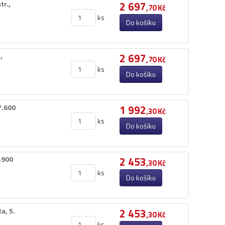
.​,​
2 697
,70 Kč
ks
Do košíku
​
2 697
,70 Kč
ks
Do košíku
.​600
1 992
,30 Kč
ks
Do košíku
.​900
2 453
,30 Kč
ks
Do košíku
​ 5.​
2 453
,30 Kč
ks