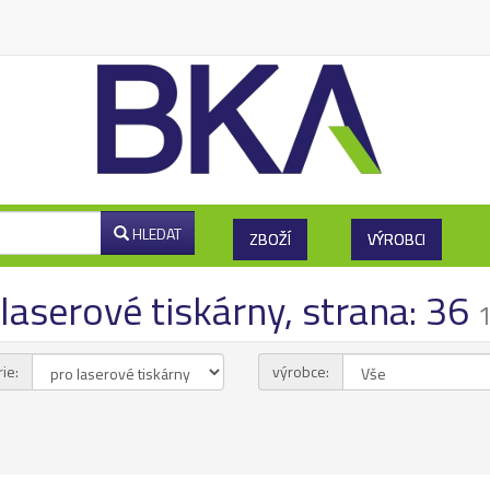
HLEDAT
ZBOŽÍ
VÝROBCI
laserové tiskárny, strana: 36
1
ie:
výrobce: