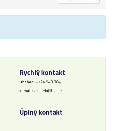
Rychlý kontakt
Obchod:
+724 943 384
e-mail:
valasek@bka.cz
Úplný kontakt