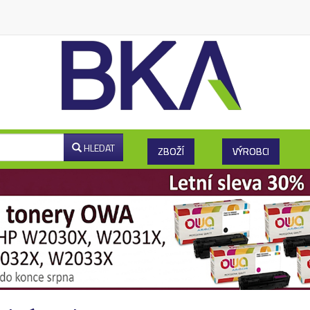
HLEDAT
ZBOŽÍ
VÝROBCI