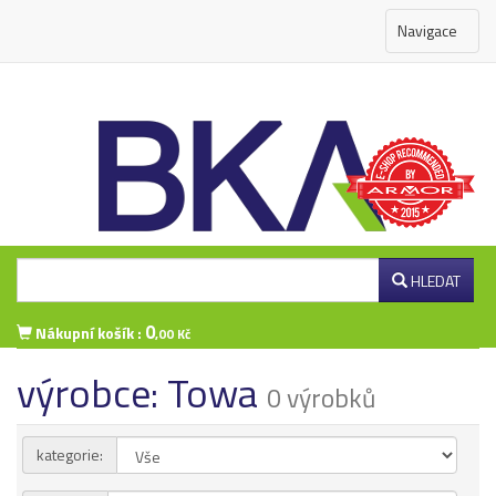
Navigace
HLEDAT
0
Nákupní košík :
,00 Kč
výrobce: Towa
Přihlášení zákazníka
0 výrobků
kategorie: