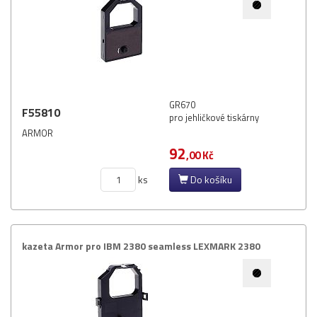
GR670
F55810
pro jehličkové tiskárny
ARMOR
92
,00 Kč
ks
Do košíku
kazeta Armor pro IBM 2380 seamless LEXMARK 2380