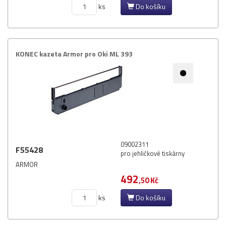
ks
Do košíku
KONEC kazeta Armor pro Oki ML 393
09002311
F55428
pro jehličkové tiskárny
ARMOR
492
,50 Kč
ks
Do košíku