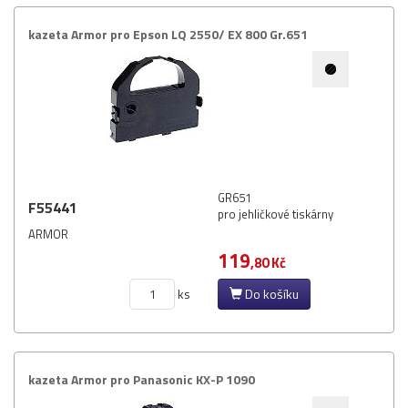
kazeta Armor pro Epson LQ 2550/​ EX 800 Gr.​651
GR651
F55441
pro jehličkové tiskárny
ARMOR
119
,80 Kč
ks
Do košíku
kazeta Armor pro Panasonic KX-​P 1090